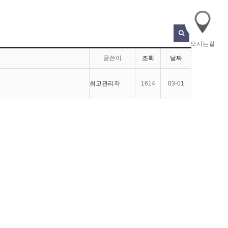
오시는길
글쓴이
조회
날짜
최고관리자
1614
03-01