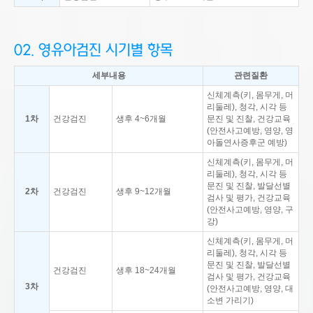
02. 영유아검진 시기별 항목
세부내용
관련질환
신체계측(키, 몸무게, 머
리둘레), 청각, 시각 등
1차
건강검진
생후 4~6개월
문진 및 진찰, 건강교육
(안전사고예방, 영양, 영
아돌연사증후군 예방)
신체계측(키, 몸무게, 머
리둘레), 청각, 시각 등
문진 및 진찰, 발달선별
2차
건강검진
생후 9~12개월
검사 및 평가, 건강교육
(안전사고예방, 영양, 구
강)
신체계측(키, 몸무게, 머
리둘레), 청각, 시각 등
문진 및 진찰, 발달선별
건강검진
생후 18~24개월
검사 및 평가, 건강교육
3차
(안전사고예방, 영양, 대
소변 가리기)