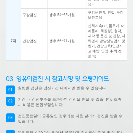
생)
구강문진 및 진찰, 구강
구강검진
생후 54~65개월
보건교육
신체계측(키, 몸무게, 머
리둘레, 체질량), 청각,
시각 등 문진 및 진찰, 시
7차
건강검진
생후 66~71개월
력검사,발달선별검사 및
평가, 건강교육(안전사
고 예방, 영양, 취학 전
준비)
03. 영유아검진 시 참고사항 및 요령가이드
월령별 검진은 검진기간 내에서만 받을 수 있습니다.
01
기간 내 검진횟수를 초과하여 검진을 받을 수 없습니다. 초과
02
시 비용은 본인부담입니다.
검진종료일이 공휴일인 경우에는 다음 날까지 검진을 받을 수
03
있습니다.
문진표와 K-ASQ는 집에서 꼼꼼하게 작성하는 것이 좋습니다.