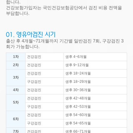
합니다.
건강보험가입자는 국민건강보험공단에서 검진 비용 전액을
부담합니다.
01. 영유아검진 시기
출산 후 4개월~71개월까지 기간별 일반검진 7회, 구강검진 3
회가 가능합니다.
1차
건강검진
생후 4~6개월
2차
건강검진
생후 9~12개월
건강검진
생후 18~24개월
3차
구강검진
생후 18~29개월
4차
건강검진
생후 30~36개월
건강검진
생후 42~48개월
5차
구강검진
생후 42~53개월
건강검진
생후 54~60개월
6차
구강검진
생후 54~65개월
7차
건강검진
생후 66~71개월